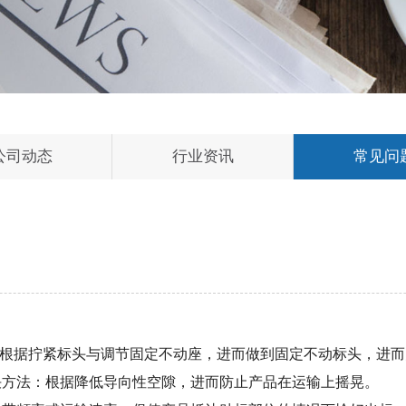
公司动态
行业资讯
常见问
：根据拧紧标头与调节固定不动座，进而做到固定不动标头，进而
决方法：根据降低导向性空隙，进而防止产品在运输上摇晃。