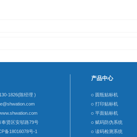
产品中心
30-1826(陈经理 )
圆瓶贴标机
e@shwation.com
打印贴标机
www.shwation.com
平面贴标机
奉贤区安邬路79号
赋码防伪系统
CP备18016078号-1
读码检测系统