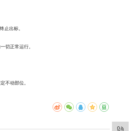
。
终止出标。
的一切正常运行。
固定不动部位。