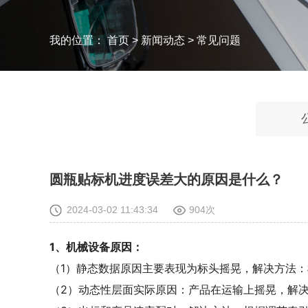
我的位置：
首页
>
新闻动态
>
常见问题
圆瓶贴标机进度误差大的原因是什么？
2024-03-02 11:43:34
904次
1、机械设备原因：
（1）静态数据原因主要表现为标头摇晃，解决方法
（2）动态性层面实际原因：产品在运输上摇晃，解