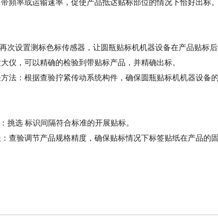
引带頻率或运输速率，促使产品抵达贴标部位的情况下恰好出标
：再次设置测标色标传感器，让圆瓶贴标机机器设备在产品贴标后
放大仪，可以精确的检验到带贴标产品，并精确出标。
决方法：根据查验拧紧传动系统构件，确保圆瓶贴标机机器设备
：挑选 标识间隔符合标准的开展贴标。
法：查验调节产品规格精度，确保贴标情况下标签贴纸在产品的