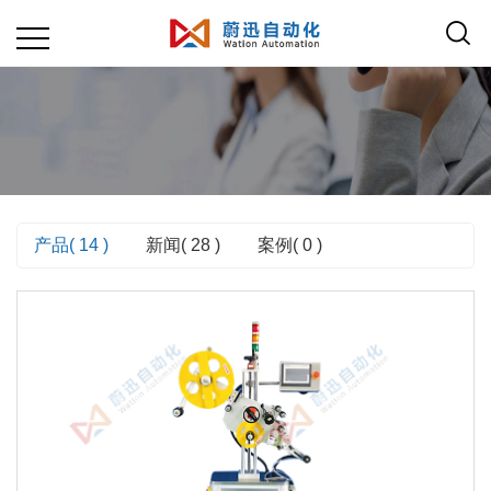
产品(
14
)
新闻(
28
)
案例(
0
)