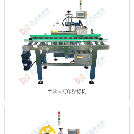
气吹式打印贴标机